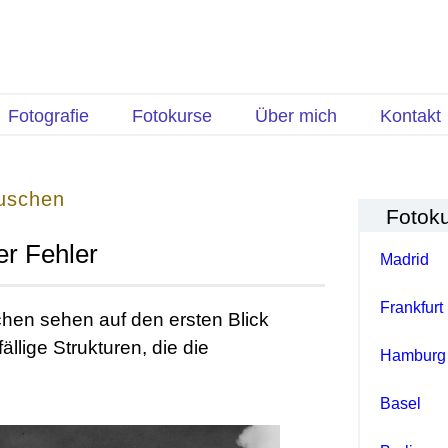
Fotografie
Fotokurse
Über mich
Kontakt
auschen
Fotok
er Fehler
Madrid
Frankfurt
chen sehen auf den ersten Blick
ällige Strukturen, die die
Hamburg
Basel