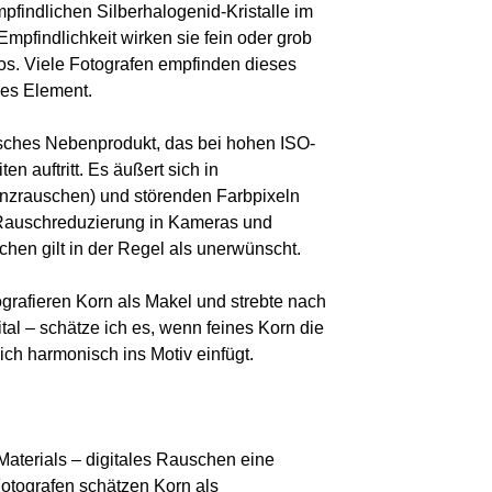
mpfindlichen Silberhalogenid-Kristalle im
Empfindlichkeit wirken sie fein oder grob
os. Viele Fotografen empfinden dieses
hes Element.
isches Nebenprodukt, das bei hohen ISO-
n auftritt. Es äußert sich in
nzrauschen) und störenden Farbpixeln
Rauschreduzierung in Kameras und
hen gilt in der Regel als unerwünscht.
grafieren Korn als Makel und strebte nach
tal – schätze ich es, wenn feines Korn die
sich harmonisch ins Motiv einfügt.
s Materials – digitales Rauschen eine
tografen schätzen Korn als