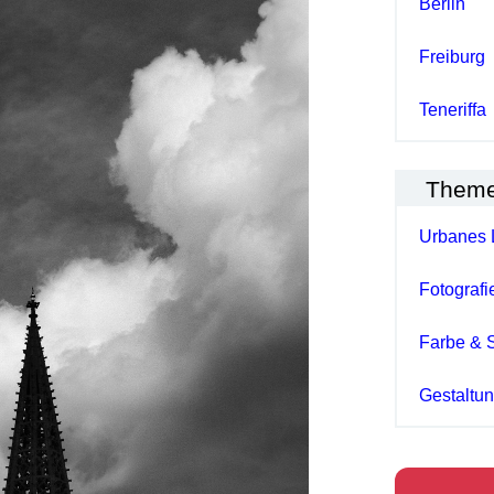
Berlin
Freiburg
Teneriffa
Them
Urbanes 
Fotografi
Farbe & 
Gestaltu