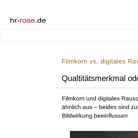
Filmkorn vs. digitales R
Qualtitätsmerkmal od
Filmkorn und digitales Raus
ähnlich aus – beides sind zuf
Bildwirkung beeinflussen