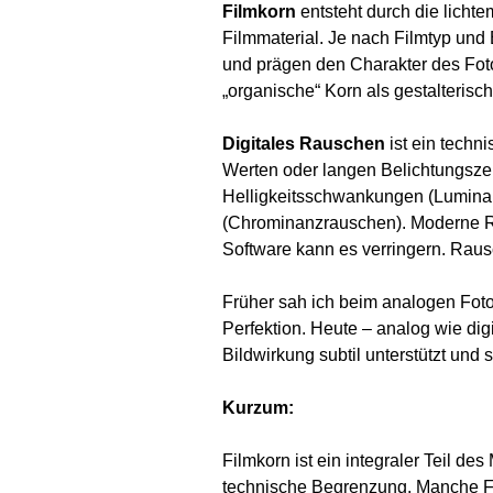
Filmkorn
entsteht durch die lichte
Filmmaterial. Je nach Filmtyp und 
und prägen den Charakter des Fot
„organische“ Korn als gestalterisc
Digitales Rauschen
ist ein techn
Werten oder langen Belichtungszeite
Helligkeitsschwankungen (Lumina
(Chrominanzrauschen). Moderne 
Software kann es verringern. Rausc
Früher sah ich beim analogen Foto
Perfektion. Heute – analog wie digi
Bildwirkung subtil unterstützt und 
Kurzum:
Filmkorn ist ein integraler Teil de
technische Begrenzung. Manche Fo