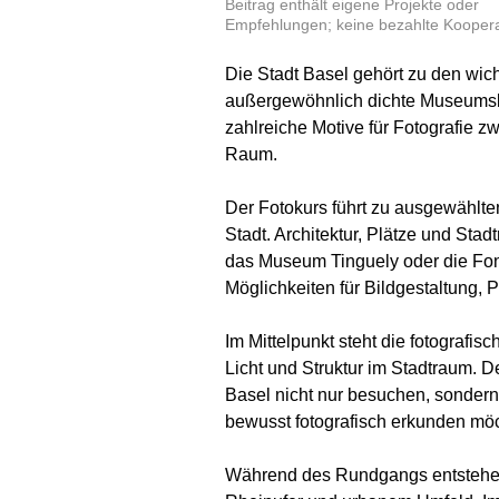
Beitrag enthält eigene Projekte oder
Empfehlungen; keine bezahlte Koopera
Die Stadt Basel gehört zu den wic
außergewöhnlich dichte Museumslan
zahlreiche Motive für Fotografie z
Raum.
Der Fotokurs führt zu ausgewählt
Stadt. Architektur, Plätze und St
das Museum Tinguely oder die Fond
Möglichkeiten für Bildgestaltung, 
Im Mittelpunkt steht die fotografis
Licht und Struktur im Stadtraum. De
Basel nicht nur besuchen, sondern 
bewusst fotografisch erkunden mö
Während des Rundgangs entstehen