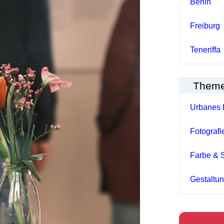
Berlin
Freiburg
Teneriffa
Them
Urbanes 
Fotografi
Farbe & 
Gestaltu