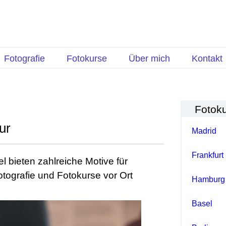
Fotografie
Fotokurse
Über mich
Kontakt
Fotok
ur
Madrid
Frankfurt
l bieten zahlreiche Motive für
otografie und Fotokurse vor Ort
Hamburg
Basel