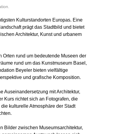
tion.
htigsten Kulturstandorten Europas. Eine
dschaft prägt das Stadtbild und bietet
wischen Architektur, Kunst und urbanem
en Orten rund um bedeutende Museen der
adträume rund um das Kunstmuseum Basel,
ation Beyeler bieten vielfältige
Perspektive und grafische Komposition.
che Auseinandersetzung mit Architektur,
r Kurs richtet sich an Fotografen, die
die kulturelle Atmosphäre der Stadt
chten.
 Bilder zwischen Museumsarchitektur,