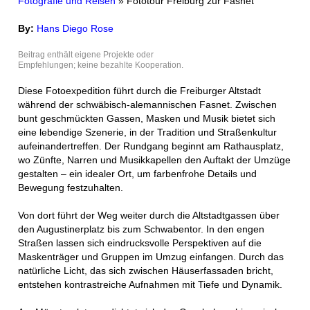
Fotografie und Reisen
» Fototour Freiburg zur Fasnet
By:
Hans Diego Rose
Beitrag enthält eigene Projekte oder
Empfehlungen; keine bezahlte Kooperation.
Diese Fotoexpedition führt durch die Freiburger Altstadt
während der schwäbisch-alemannischen Fasnet. Zwischen
bunt geschmückten Gassen, Masken und Musik bietet sich
eine lebendige Szenerie, in der Tradition und Straßenkultur
aufeinandertreffen. Der Rundgang beginnt am Rathausplatz,
wo Zünfte, Narren und Musikkapellen den Auftakt der Umzüge
gestalten – ein idealer Ort, um farbenfrohe Details und
Bewegung festzuhalten.
Von dort führt der Weg weiter durch die Altstadtgassen über
den Augustinerplatz bis zum Schwabentor. In den engen
Straßen lassen sich eindrucksvolle Perspektiven auf die
Maskenträger und Gruppen im Umzug einfangen. Durch das
natürliche Licht, das sich zwischen Häuserfassaden bricht,
entstehen kontrastreiche Aufnahmen mit Tiefe und Dynamik.