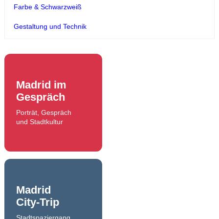
Farbe & Schwarzweiß
Gestaltung und Technik
Madrid im
Gespräch
Porträt, Gespräch
und Stadtkultur
Madrid
City-Trip
Stadtspaziergang