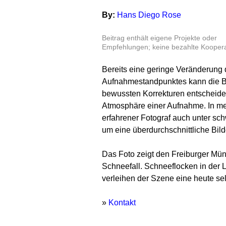
By:
Hans Diego Rose
Beitrag enthält eigene Projekte oder
Empfehlungen; keine bezahlte Koopera
Bereits eine geringe Veränderung 
Aufnahmestandpunktes kann die Bi
bewussten Korrekturen entscheiden
Atmosphäre einer Aufnahme. In mei
erfahrener Fotograf auch unter sch
um eine überdurchschnittliche Bildq
Das Foto zeigt den Freiburger Mün
Schneefall. Schneeflocken in der L
verleihen der Szene eine heute s
»
Kontakt