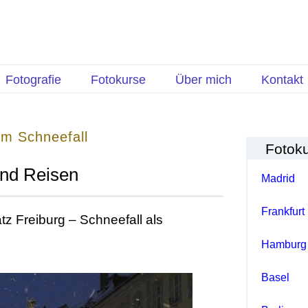
Fotografie
Fotokurse
Über mich
Kontakt
im Schneefall
Fotok
und Reisen
Madrid
Frankfurt
z Freiburg – Schneefall als
Hamburg
Basel