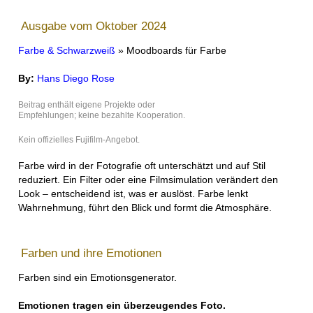
Ausgabe vom Oktober 2024
Farbe & Schwarzweiß
» Moodboards für Farbe
By:
Hans Diego Rose
Beitrag enthält eigene Projekte oder
Empfehlungen; keine bezahlte Kooperation.
Kein offizielles Fujifilm-Angebot.
Farbe wird in der Fotografie oft unterschätzt und auf Stil
reduziert. Ein Filter oder eine Filmsimulation verändert den
Look – entscheidend ist, was er auslöst. Farbe lenkt
Wahrnehmung, führt den Blick und formt die Atmosphäre.
Farben und ihre Emotionen
Farben sind ein Emotionsgenerator.
Emotionen tragen ein überzeugendes Foto.