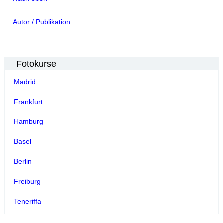
Autor / Publikation
Fotokurse
Madrid
Frankfurt
Hamburg
Basel
Berlin
Freiburg
Teneriffa