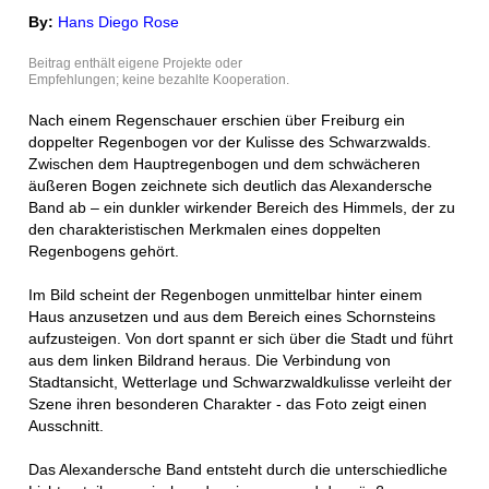
By:
Hans Diego Rose
Beitrag enthält eigene Projekte oder
Empfehlungen; keine bezahlte Kooperation.
Nach einem Regenschauer erschien über Freiburg ein
doppelter Regenbogen vor der Kulisse des Schwarzwalds.
Zwischen dem Hauptregenbogen und dem schwächeren
äußeren Bogen zeichnete sich deutlich das Alexandersche
Band ab – ein dunkler wirkender Bereich des Himmels, der zu
den charakteristischen Merkmalen eines doppelten
Regenbogens gehört.
Im Bild scheint der Regenbogen unmittelbar hinter einem
Haus anzusetzen und aus dem Bereich eines Schornsteins
aufzusteigen. Von dort spannt er sich über die Stadt und führt
aus dem linken Bildrand heraus. Die Verbindung von
Stadtansicht, Wetterlage und Schwarzwaldkulisse verleiht der
Szene ihren besonderen Charakter - das Foto zeigt einen
Ausschnitt.
Das Alexandersche Band entsteht durch die unterschiedliche