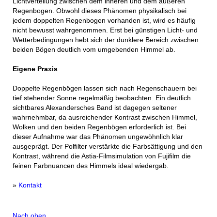
Lichtverteilung zwischen dem inneren und dem äußeren
Regenbogen. Obwohl dieses Phänomen physikalisch bei
jedem doppelten Regenbogen vorhanden ist, wird es häufig
nicht bewusst wahrgenommen. Erst bei günstigen Licht- und
Wetterbedingungen hebt sich der dunklere Bereich zwischen
beiden Bögen deutlich vom umgebenden Himmel ab.
Eigene Praxis
Doppelte Regenbögen lassen sich nach Regenschauern bei
tief stehender Sonne regelmäßig beobachten. Ein deutlich
sichtbares Alexandersches Band ist dagegen seltener
wahrnehmbar, da ausreichender Kontrast zwischen Himmel,
Wolken und den beiden Regenbögen erforderlich ist. Bei
dieser Aufnahme war das Phänomen ungewöhnlich klar
ausgeprägt. Der Polfilter verstärkte die Farbsättigung und den
Kontrast, während die Astia-Filmsimulation von Fujifilm die
feinen Farbnuancen des Himmels ideal wiedergab.
»
Kontakt
Nach oben