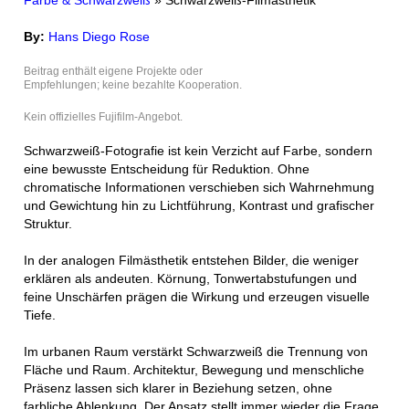
Farbe & Schwarzweiß
» Schwarzweiß-Filmästhetik
By:
Hans Diego Rose
Beitrag enthält eigene Projekte oder
Empfehlungen; keine bezahlte Kooperation.
Kein offizielles Fujifilm-Angebot.
Schwarzweiß-Fotografie ist kein Verzicht auf Farbe, sondern
eine bewusste Entscheidung für Reduktion. Ohne
chromatische Informationen verschieben sich Wahrnehmung
und Gewichtung hin zu Lichtführung, Kontrast und grafischer
Struktur.
In der analogen Filmästhetik entstehen Bilder, die weniger
erklären als andeuten. Körnung, Tonwertabstufungen und
feine Unschärfen prägen die Wirkung und erzeugen visuelle
Tiefe.
Im urbanen Raum verstärkt Schwarzweiß die Trennung von
Fläche und Raum. Architektur, Bewegung und menschliche
Präsenz lassen sich klarer in Beziehung setzen, ohne
farbliche Ablenkung. Der Ansatz stellt immer wieder die Frage,