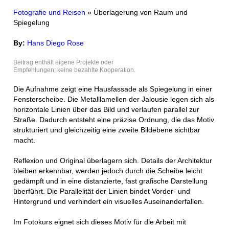
Fotografie und Reisen
» Überlagerung von Raum und
Spiegelung
By:
Hans Diego Rose
Beitrag enthält eigene Projekte oder
Empfehlungen; keine bezahlte Kooperation.
Die Aufnahme zeigt eine Hausfassade als Spiegelung in einer
Fensterscheibe. Die Metalllamellen der Jalousie legen sich als
horizontale Linien über das Bild und verlaufen parallel zur
Straße. Dadurch entsteht eine präzise Ordnung, die das Motiv
strukturiert und gleichzeitig eine zweite Bildebene sichtbar
macht.
Reflexion und Original überlagern sich. Details der Architektur
bleiben erkennbar, werden jedoch durch die Scheibe leicht
gedämpft und in eine distanzierte, fast grafische Darstellung
überführt. Die Parallelität der Linien bindet Vorder- und
Hintergrund und verhindert ein visuelles Auseinanderfallen.
Im Fotokurs eignet sich dieses Motiv für die Arbeit mit