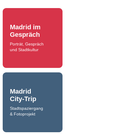
Madrid im
Gespräch
Porträt, Gespräch
und Stadtkultur
Madrid
City-Trip
Stadtspaziergang
& Fotoprojekt