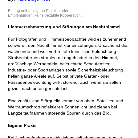
Beitrag enthält eigene Projekte oder
Empfehlungen; keine bezahlte Kooperation.
Lichtverschmutzung und Störungen am Nachthimmel
Für Fotografen und Himmelsbeobachter wird es zunehmend
schwerer, den Nachthimmel klar einzufangen. Ursache ist die
wachsende und weit verbreitete künstliche Beleuchtung:
Straßenlaternen strahlen oft ungehindert in den Himmel,
großflächige Werbetafeln, beleuchtete Schaufenster,
Industrie- oder Sportanlagen sowie Sicherheitsbeleuchtung
hellen ganze Areale auf. Selbst private Garten- oder
Fassadenbeleuchtung wirkt störend, auch wenn sie selten
gezielt nach unten gerichtet ist.
Eine zusätzliche Störquelle kommt von oben: Satelliten und
Weltraumschrott reflektieren Sonnenlicht und ziehen bei
Langzeitaufnahmen störende Spuren durch das Bild.
Eigene Praxis
Bei Nachtaufnahmen wähle ich gezielt abgelegene, dunkle