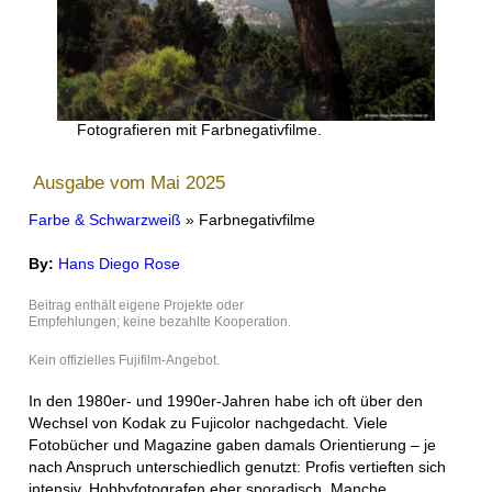
Fotografieren mit Farbnegativfilme.
Ausgabe vom Mai 2025
Farbe & Schwarzweiß
» Farbnegativfilme
By:
Hans Diego Rose
Beitrag enthält eigene Projekte oder
Empfehlungen; keine bezahlte Kooperation.
Kein offizielles Fujifilm-Angebot.
In den 1980er- und 1990er-Jahren habe ich oft über den
Wechsel von Kodak zu Fujicolor nachgedacht. Viele
Fotobücher und Magazine gaben damals Orientierung – je
nach Anspruch unterschiedlich genutzt: Profis vertieften sich
intensiv, Hobbyfotografen eher sporadisch. Manche