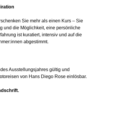
iration
rschenken Sie mehr als einen Kurs – Sie
g und die Möglichkeit, eine persönliche
hrung ist kuratiert, intensiv und auf die
nehmer:innen abgestimmt.
 des Ausstellungsjahres gültig und
Fotoreisen von Hans Diego Rose einlösbar.
dschrift.