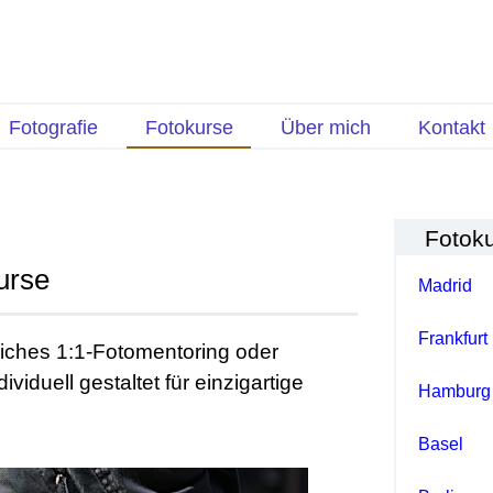
Fotografie
Fotokurse
Über mich
Kontakt
Fotok
urse
Madrid
Frankfurt
iches 1:1-Fotomentoring oder
ividuell gestaltet für einzigartige
Hamburg
Basel