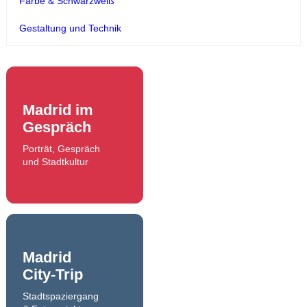
Farbe & Schwarzweiß
Gestaltung und Technik
Madrid im
Gespräch
Porträt, Gespräch
und Stadtkultur
Madrid
City-Trip
Stadtspaziergang