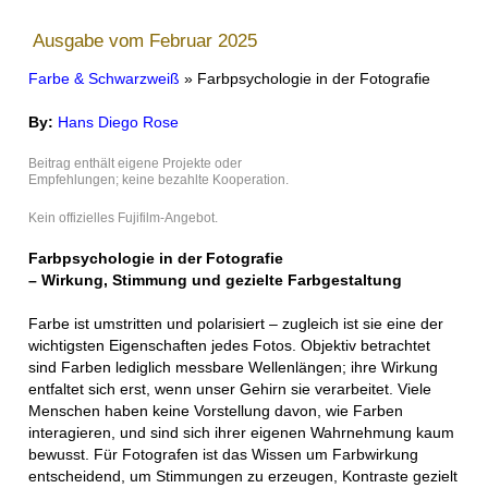
Ausgabe vom Februar 2025
Farbe & Schwarzweiß
» Farbpsychologie in der Fotografie
By:
Hans Diego Rose
Beitrag enthält eigene Projekte oder
Empfehlungen; keine bezahlte Kooperation.
Kein offizielles Fujifilm-Angebot.
Farbpsychologie in der Fotografie
– Wirkung, Stimmung und gezielte Farbgestaltung
Farbe ist umstritten und polarisiert – zugleich ist sie eine der
wichtigsten Eigenschaften jedes Fotos. Objektiv betrachtet
sind Farben lediglich messbare Wellenlängen; ihre Wirkung
entfaltet sich erst, wenn unser Gehirn sie verarbeitet. Viele
Menschen haben keine Vorstellung davon, wie Farben
interagieren, und sind sich ihrer eigenen Wahrnehmung kaum
bewusst. Für Fotografen ist das Wissen um Farbwirkung
entscheidend, um Stimmungen zu erzeugen, Kontraste gezielt