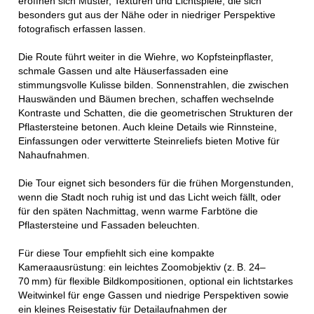
eröffnen sich Muster, Texturen und Lichtspiele, die sich
besonders gut aus der Nähe oder in niedriger Perspektive
fotografisch erfassen lassen.
Die Route führt weiter in die Wiehre, wo Kopfsteinpflaster,
schmale Gassen und alte Häuserfassaden eine
stimmungsvolle Kulisse bilden. Sonnenstrahlen, die zwischen
Hauswänden und Bäumen brechen, schaffen wechselnde
Kontraste und Schatten, die die geometrischen Strukturen der
Pflastersteine betonen. Auch kleine Details wie Rinnsteine,
Einfassungen oder verwitterte Steinreliefs bieten Motive für
Nahaufnahmen.
Die Tour eignet sich besonders für die frühen Morgenstunden,
wenn die Stadt noch ruhig ist und das Licht weich fällt, oder
für den späten Nachmittag, wenn warme Farbtöne die
Pflastersteine und Fassaden beleuchten.
Für diese Tour empfiehlt sich eine kompakte
Kameraausrüstung: ein leichtes Zoomobjektiv (z. B. 24–
70 mm) für flexible Bildkompositionen, optional ein lichtstarkes
Weitwinkel für enge Gassen und niedrige Perspektiven sowie
ein kleines Reisestativ für Detailaufnahmen der