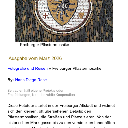
Freiburger Pflastermosaike.
Ausgabe vom März 2026
Fotografie und Reisen
» Freiburger Pflastermosaike
By:
Hans Diego Rose
Beitrag enthält eigene Projekte oder
Empfehlungen; keine bezahlte Kooperation.
Diese Fototour startet in der Freiburger Altstadt und widmet
sich den kleinen, oft übersehenen Details: den
Pflastermosaiken, die Straßen und Plätze zieren. Von der
historischen Marktgasse bis zu den versteckten Innenhöfen