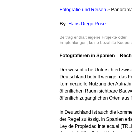
Fotografie und Reisen
» Panoramaf
By:
Hans Diego Rose
Beitrag enthält eigene Projekte oder
Empfehlungen; keine bezahlte Koopera
Fotografieren in Spanien – Rech
Der wesentliche Unterschied zwis
Deutschland betrifft weniger das Fo
kommerzielle Nutzung der Aufnahm
öffentlichen Raum sichtbare Bauw
öffentlich zugänglichen Orten aus f
In Deutschland ist auch die kommer
der Regel zulässig. In Spanien erl
Ley de Propiedad Intelectual (TRL