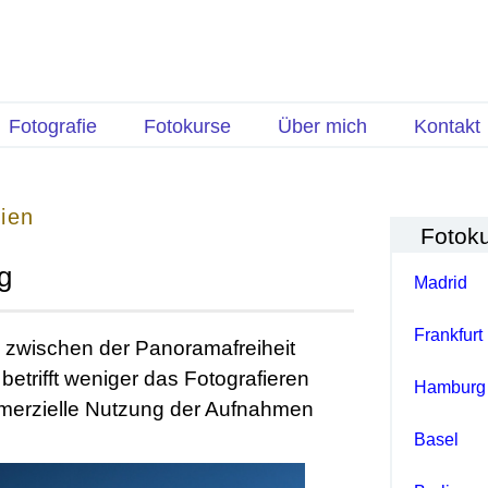
Fotografie
Fotokurse
Über mich
Kontakt
ien
Fotok
g
Madrid
Frankfurt
 zwischen der Panoramafreiheit
etrifft weniger das Fotografieren
Hamburg
mmerzielle Nutzung der Aufnahmen
Basel