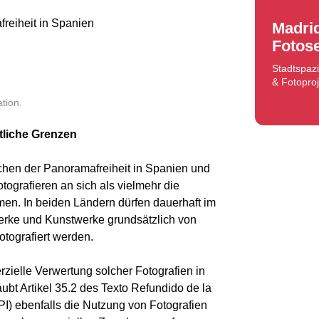
reiheit in Spanien
Madri
Fotose
Stadtspaz
& Fotoproj
tion.
tliche Grenzen
chen der Panoramafreiheit in Spanien und
tografieren an sich als vielmehr die
en. In beiden Ländern dürfen dauerhaft im
erke und Kunstwerke grundsätzlich von
otografiert werden.
zielle Verwertung solcher Fotografien in
aubt Artikel 35.2 des Texto Refundido de la
PI) ebenfalls die Nutzung von Fotografien