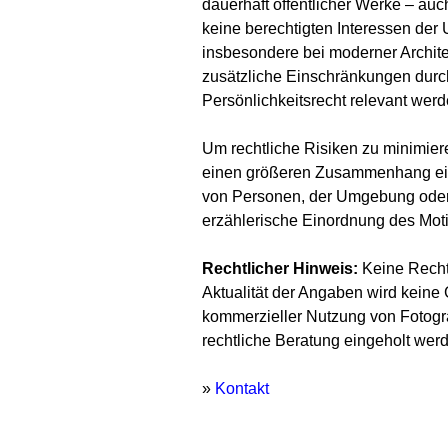
dauerhaft öffentlicher Werke – au
keine berechtigten Interessen der
insbesondere bei moderner Architek
zusätzliche Einschränkungen durc
Persönlichkeitsrecht relevant werd
Um rechtliche Risiken zu minimiere
einen größeren Zusammenhang ein
von Personen, der Umgebung oder
erzählerische Einordnung des Mot
Rechtlicher Hinweis:
Keine Rechts
Aktualität der Angaben wird kein
kommerzieller Nutzung von Fotogra
rechtliche Beratung eingeholt wer
»
Kontakt