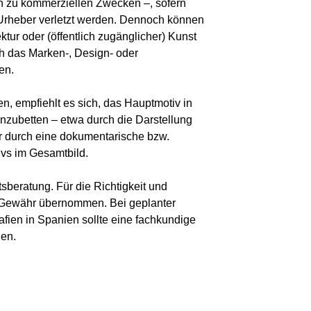
ch zu kommerziellen Zwecken –, sofern
 Urheber verletzt werden. Dennoch können
tur oder (öffentlich zugänglicher) Kunst
h das Marken-, Design- oder
en.
n, empfiehlt es sich, das Hauptmotiv in
zubetten – etwa durch die Darstellung
 durch eine dokumentarische bzw.
ivs im Gesamtbild.
beratung. Für die Richtigkeit und
e Gewähr übernommen. Bei geplanter
fien in Spanien sollte eine fachkundige
den.