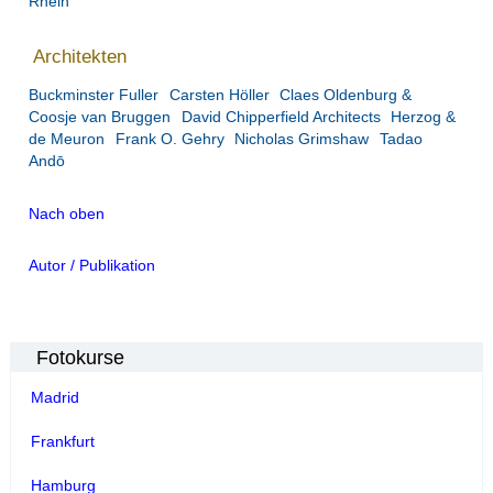
Rhein
Architekten
Buckminster Fuller
Carsten Höller
Claes Oldenburg &
Coosje van Bruggen
David Chipperfield Architects
Herzog &
de Meuron
Frank O. Gehry
Nicholas Grimshaw
Tadao
Andō
Nach oben
Autor / Publikation
Fotokurse
Madrid
Frankfurt
Hamburg