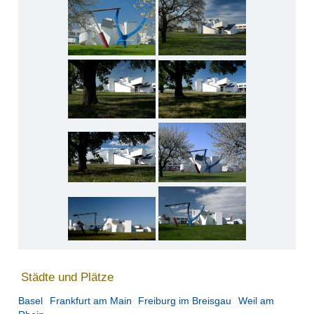
Städte und Plätze
Basel
Frankfurt am Main
Freiburg im Breisgau
Weil am